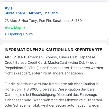
Avis
Surat Thani - Airport, Thailand
73 Moo 3 Hua Toey, Pun Pin, Suratthani, 84130
View Map →
Opening Hours
INFORMATIONEN ZU KAUTION UND KREDITKARTE
AKZEPTIERT: American Express, Diners Club, Japanese
Credit Bureau Credit Card, MasterCard (keine Debit- oder
Prepaidkarte), Visa (keine Prepaidkarte). Debitkarten werden
nicht akzeptiert, sofern nicht anders angegeben.
Für die Mietdauer wird Ihre Kreditkarte mit einer Kaution in
Höhe von THB 8000.0 belastet. Diese Kaution dient als
Garantie, die bei Beschädigung/Diebstahl des Fahrzeugs
einbehalten wird. Wenn während der Mietzeit kein Diebstahl
oder Schaden erfolgt, wird der Betrag automatisch wieder